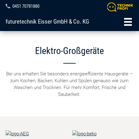
0451 70781880
futuretechnik Eisser GmbH & Co. KG
Elektro-Großgeräte
Bei uns erhalten Sie besonders energieeffiziente Hausgeräte –
zum Kochen, Backen, Kühlen und Spülen genauso wie zum
Waschen und Trocknen. Für mehr Komfort, Frische und
Sauberkeit.