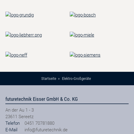
Startseite
Elektro-Großgeräte
futuretechnik Eisser GmbH & Co. KG
An der Au 1 - 3
23611
Sereetz
Telefon
0451 70781880
E-Mail
info@futuretechnik.de