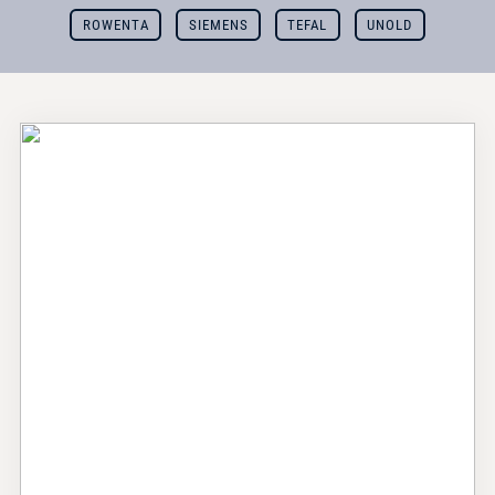
ROWENTA
SIEMENS
TEFAL
UNOLD