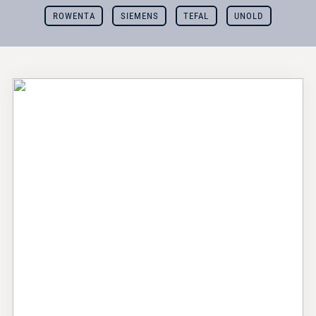
ROWENTA
SIEMENS
TEFAL
UNOLD